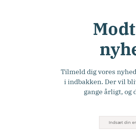
Modt
nyh
Tilmeld dig vores nyhed
i indbakken. Der vil bl
gange årligt, og 