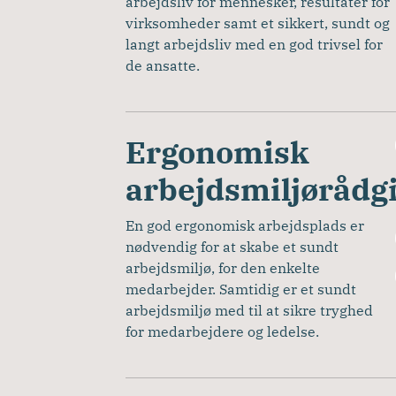
arbejdsliv for mennesker, resultater for 
virksomheder samt et sikkert, sundt og 
langt arbejdsliv med en god trivsel for 
de ansatte. 
Ergonomisk
arbejdsmiljørådg
En god ergonomisk arbejdsplads er 
nødvendig for at skabe et sundt 
arbejdsmiljø, for den enkelte 
medarbejder. Samtidig er et sundt 
arbejdsmiljø med til at sikre tryghed 
for medarbejdere og ledelse.