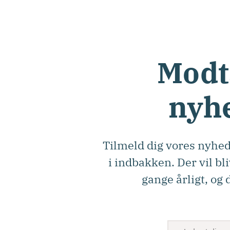
Modt
nyh
Tilmeld dig vores nyhed
i indbakken. Der vil bl
gange årligt, og 