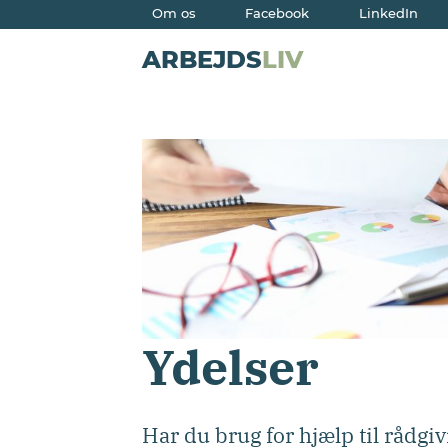
Om os
Facebook
LinkedIn
ARBEJDS
LIV
Ydelser
Har du brug for hjælp til rådgivn