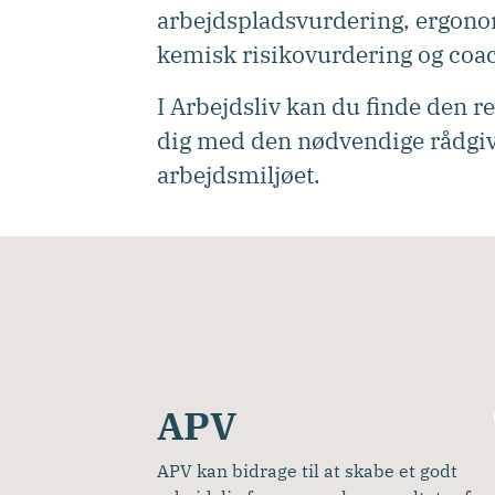
arbejdspladsvurdering, ergonom
kemisk risikovurdering og coa
I Arbejdsliv kan du finde den r
dig med den nødvendige rådgivn
arbejdsmiljøet.
APV
APV kan bidrage til at skabe et godt 