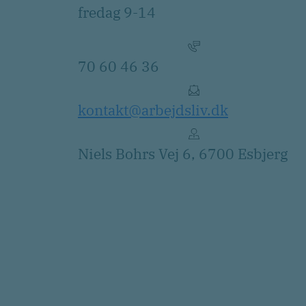
fredag 9-14
70 60 46 36
kontakt@arbejdsliv.dk
Niels Bohrs Vej 6, 6700 Esbjerg