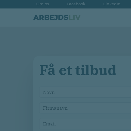
Om os
Facebook
LinkedIn
ARBEJDS
LIV
Få et tilbud