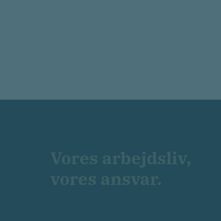
Vores arbejdsliv,
vores ansvar.