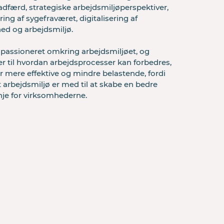
adfærd, strategiske arbejdsmiljøperspektiver, 
ing af sygefraværet, digitalisering af 
ed og arbejdsmiljø. 

 passioneret omkring arbejdsmiljøet, og 
r til hvordan arbejdsprocesser kan forbedres, 
r mere effektive og mindre belastende, fordi 
 arbejdsmiljø er med til at skabe en bedre 
nje for virksomhederne. 