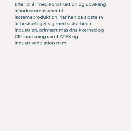
Efter 21 år med konstruktion og udvikling 
+45
af industrimaskiner til 
iscremeproduktion, har han de sidste 14 
år beskæftiget sig med sikkerhed i 
industrien, primært maskinsikkerhed og 
CE-mærkning samt ATEX og 
industriventilation m.m.
Send